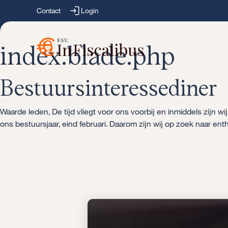
Contact
Login
index.blade.php
Bestuursinteressediner
Waarde leden, De tijd vliegt voor ons voorbij en inmiddels zijn w
ons bestuursjaar, eind februari. Daarom zijn wij op zoek naar e