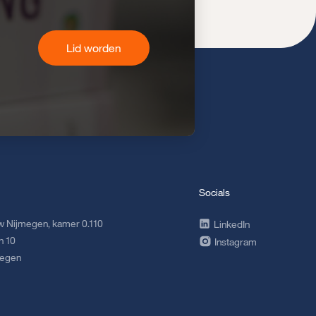
Lid worden
Socials
 Nijmegen, kamer 0.110
LinkedIn
n 10
Instagram
megen