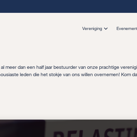
Vereniging
Evenemen
ij al meer dan een half jaar bestuurder van onze prachtige vereni
nthousiaste leden die het stokje van ons willen overnemen! Kom d