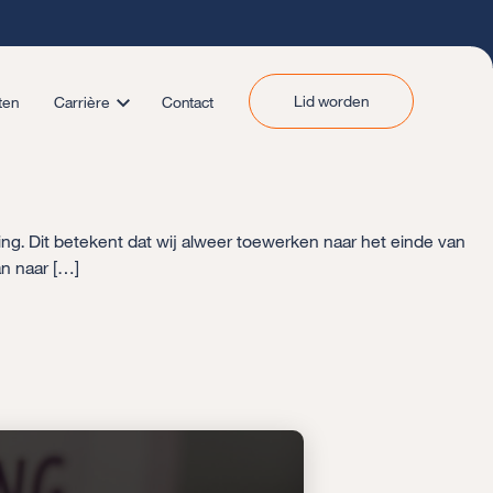
Lid worden
ten
Carrière
Contact
ging. Dit betekent dat wij alweer toewerken naar het einde van
an naar […]