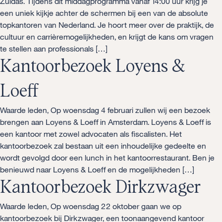
Zuidas. Tijdens dit middagprogramma vanaf 14:00 uur krijg je
een uniek kijkje achter de schermen bij een van de absolute
topkantoren van Nederland. Je hoort meer over de praktijk, de
cultuur en carrièremogelijkheden, en krijgt de kans om vragen
te stellen aan professionals […]
Kantoorbezoek Loyens &
Loeff
Waarde leden, Op woensdag 4 februari zullen wij een bezoek
brengen aan Loyens & Loeff in Amsterdam. Loyens & Loeff is
een kantoor met zowel advocaten als fiscalisten. Het
kantoorbezoek zal bestaan uit een inhoudelijke gedeelte en
wordt gevolgd door een lunch in het kantoorrestaurant. Ben je
benieuwd naar Loyens & Loeff en de mogelijkheden […]
Kantoorbezoek Dirkzwager
Waarde leden, Op woensdag 22 oktober gaan we op
kantoorbezoek bij Dirkzwager, een toonaangevend kantoor