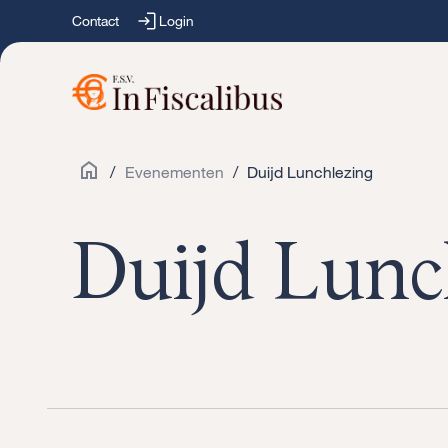
Contact
Login
/
Evenementen
/
Duijd Lunchlezing
Duijd Lunc