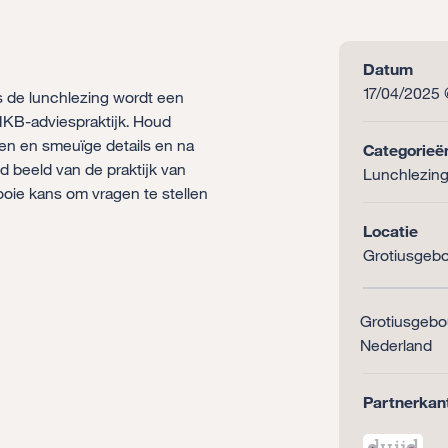
Datum
17/04/2025 @
ns de lunchlezing wordt een
 MKB-adviespraktijk. Houd
en en smeuïge details en na
Categorieë
d beeld van de praktijk van
Lunchlezin
ooie kans om vragen te stellen
Locatie
Grotiusgeb
Grotiusgebo
Nederland
Partnerkan