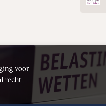
ging voor
l recht