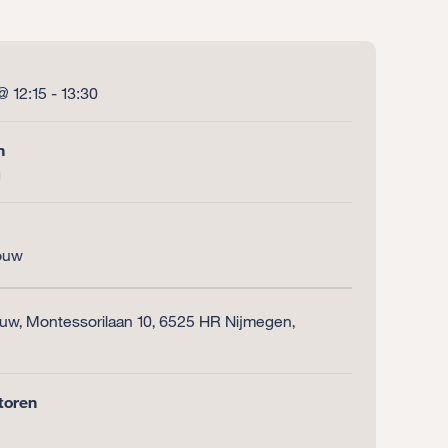
 12:15 - 13:30
n
g
ouw
uw, Montessorilaan 10, 6525 HR Nijmegen,
toren