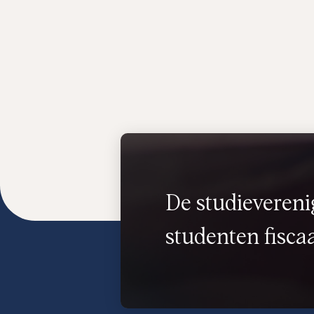
De studievereni
studenten fiscaa