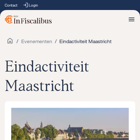
Contact
Login
/
Evenementen
/
Eindactiviteit Maastricht
Eindactiviteit
Maastricht