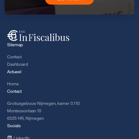
Sitemap
Contact
Dashboard
Actueel
Home
Contact
Grotiusgebouw Nijmegen, kamer 0.110
Montessorilaan 10
6525 HR, Nijmegen
Socials
LinkedIn