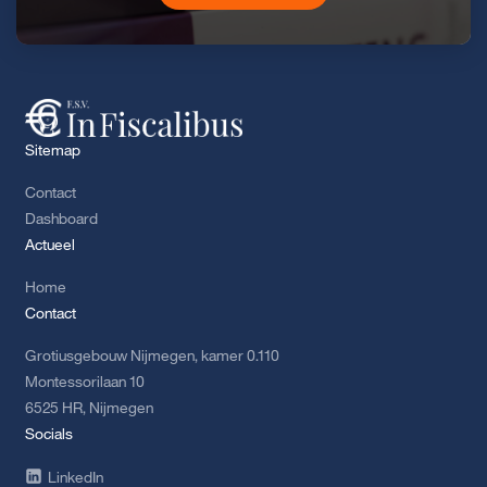
Sitemap
Contact
Dashboard
Actueel
Home
Contact
Grotiusgebouw Nijmegen, kamer 0.110
Montessorilaan 10
6525 HR, Nijmegen
Socials
LinkedIn