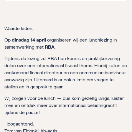
Waarde leden,
Op
dinsdag 14 april
organiseren wij een lunchlezing in
samenwerking met
RBA
.
Tijdens de lezing zal RBA hun kennis en praktijkervaring
delen over een internationaal fiscaal thema. Hierbij zullen de
aankomend fiscaal directeur en een communicatieadviseur
aanwezig zijn. Uiteraard is er ook ruimte om vragen te
stellen en in gesprek te gaan.
Wij zorgen voor de lunch — dus kom gezellig langs, luister
mee en ontdek meer over internationaal belastingrecht
tijdens de pauze!
Hoogachtend,
Tom van Eldonk | Ab-actis