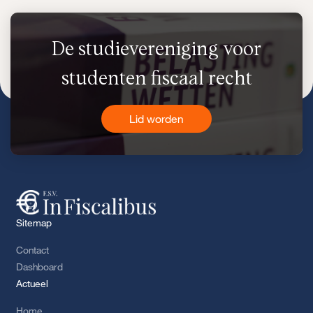
De studievereniging voor
studenten fiscaal recht
Lid worden
Sitemap
Contact
Dashboard
Actueel
Home