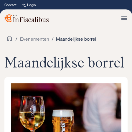
Contact
Login
/
Evenementen
/
Maandelijkse borrel
Maandelijkse borrel