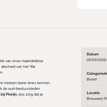
Datum
05/03/2026
ditie van onze maandelijkse
 afscheid van het 16e
m.
Categorieë
Borrel
 ze meteen beter leren kennen,
jk de oud-bestuursleden
Locatie
bij Florijn
, dus zorg dat je
Brouwerij Fl