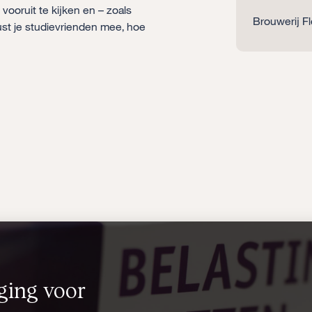
vooruit te kijken en – zoals
Brouwerij Fl
ust je studievrienden mee, hoe
ging voor