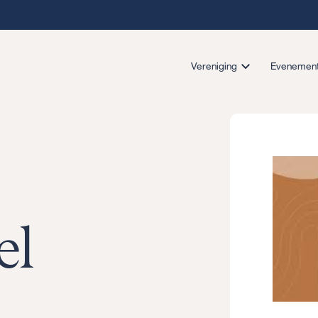
Vereniging
Evenemen
el