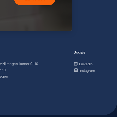
Socials
 Nijmegen, kamer 0.110
LinkedIn
n 10
Instagram
megen