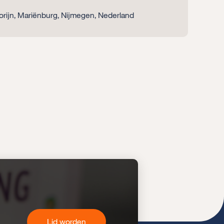
orijn, Mariënburg, Nijmegen, Nederland
Lid worden