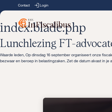
Contact
Login
index.blade.php
Lunchlezing FT-advocat
Waarde leden, Op dinsdag 16 september organiseert onze fiscale 
bezwaar en beroep in belastingzaken. Zet de datum alvast in je