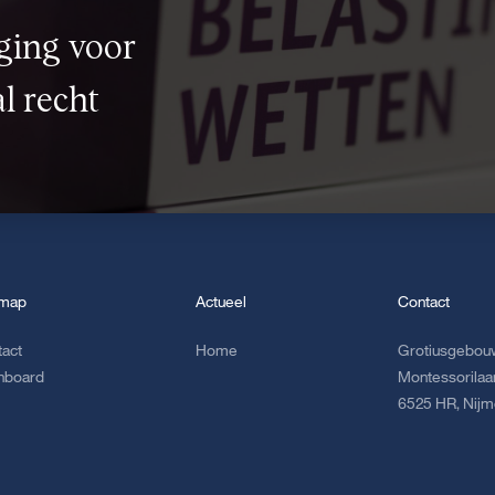
ging voor
l recht
emap
Actueel
Contact
tact
Home
Grotiusgebouw
hboard
Montessorilaa
6525 HR, Nij