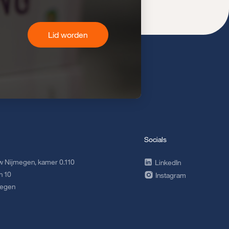
Lid worden
Socials
 Nijmegen, kamer 0.110
LinkedIn
n 10
Instagram
megen