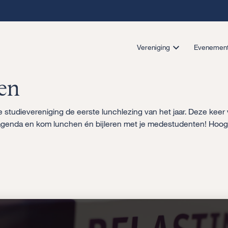
Vereniging
Evenemen
en
studievereniging de eerste lunchlezing van het jaar. Deze keer 
 agenda en kom lunchen én bijleren met je medestudenten! Hooga