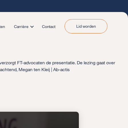
Lid worden
ten
Carrière
Contact
verzorgt FT-advocaten de presentatie. De lezing gaat over
chtend, Megan ten Kleij | Ab-actis