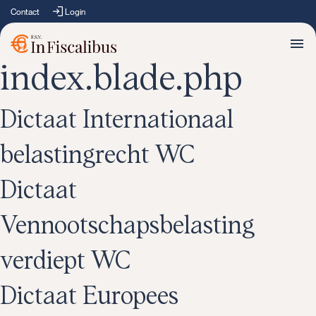
Contact
Login
index.blade.php
Dictaat Internationaal
belastingrecht WC
Dictaat
Vennootschapsbelasting
verdiept WC
Dictaat Europees